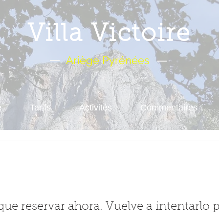
Villa Victoire
Ariège Pyrénées
e
Tarifs
Activités
Commentaires
ue reservar ahora. Vuelve a intentarlo 