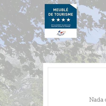
Accueil
La Villa Victoir
Nada q