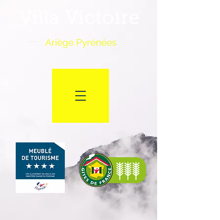
Villa Victoire
Ariège Pyrénées